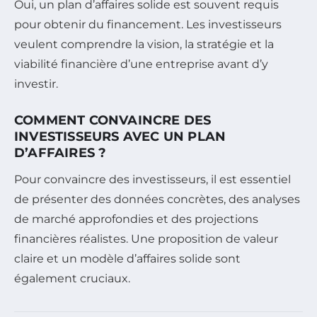
Oui, un plan d’affaires solide est souvent requis
pour obtenir du financement. Les investisseurs
veulent comprendre la vision, la stratégie et la
viabilité financière d’une entreprise avant d’y
investir.
COMMENT CONVAINCRE DES
INVESTISSEURS AVEC UN PLAN
D’AFFAIRES ?
Pour convaincre des investisseurs, il est essentiel
de présenter des données concrètes, des analyses
de marché approfondies et des projections
financières réalistes. Une proposition de valeur
claire et un modèle d’affaires solide sont
également cruciaux.