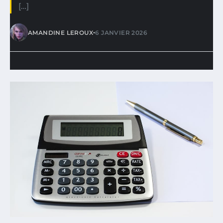
[…]
•
AMANDINE LEROUX
6 JANVIER 2026