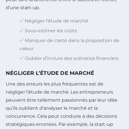
d’une start-up.
✅ Négliger l’étude de marché
✅ Sous-estimer les coûts
✅ Manquer de clarté dans la proposition de
valeur
✅ Oublier d’inclure des scénarios financiers
NÉGLIGER L’ÉTUDE DE MARCHÉ
Une des erreurs les plus fréquentes est de
négliger l’étude de marché. Les entrepreneurs
peuvent être tellement passionnés par leur idée
qu’ils oublient d’analyser le marché et la
concurrence. Cela peut conduire à des décisions
stratégiques erronées. Par exemple, la start-up