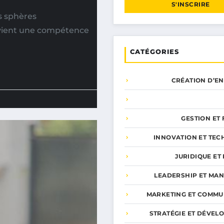
S'INSCRIRE
s sphères
evient une compétence
CATÉGORIES
CRÉATION D’E
GESTION ET
INNOVATION ET TEC
JURIDIQUE ET 
LEADERSHIP ET MA
MARKETING ET COMMU
STRATÉGIE ET DÉVEL