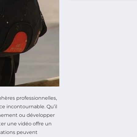
phères professionnelles,
e incontournable. Qu’il
énement ou développer
er une vidéo offre un
rmations peuvent