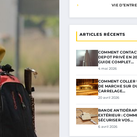
VIE D’ENTR
ARTICLES RÉCENTS
COMMENT CONTAC
DEPOT PRIVÉ EN 20
GUIDE COMPLET…
4 mai 2026
COMMENT COLLER 
DE MARCHE SUR D
CARRELAGE…
20 avril 2026
BANDE ANTIDÉRAP
EXTÉRIEUR : COMM
SÉCURISER VOS…
6 avril 2026