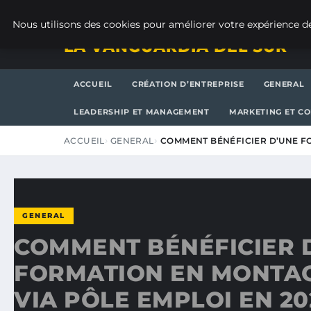
VENDREDI 7 AOÛT 2026
Nous utilisons des cookies pour améliorer votre expérience de
LA VANGUARDIA DEL SUR
ACCUEIL
CRÉATION D’ENTREPRISE
GENERAL
LEADERSHIP ET MANAGEMENT
MARKETING ET C
ACCUEIL
GENERAL
COMMENT BÉNÉFICIER D’UNE F
GENERAL
COMMENT BÉNÉFICIER 
FORMATION EN MONTAG
VIA PÔLE EMPLOI EN 20