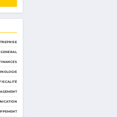
NTREPRISE
GENERAL
 FINANCES
HNOLOGIE
FISCALITÉ
NAGEMENT
NICATION
OPPEMENT