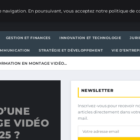
 navigation. En poursuivant, vous acceptez notre politique de co
GESTION ET FINANCES
INNOVATION ET TECHNOLOGIE
JURI
OMMUNICATION
STRATÉGIE ET DÉVELOPPEMENT
VIE D’ENTRE
ORMATION EN MONTAGE VIDÉO…
NEWSLETTER
Inscrivez-vous pour recevoir n
D’UNE
articles directement dans votr
mail.
E VIDÉO
25 ?