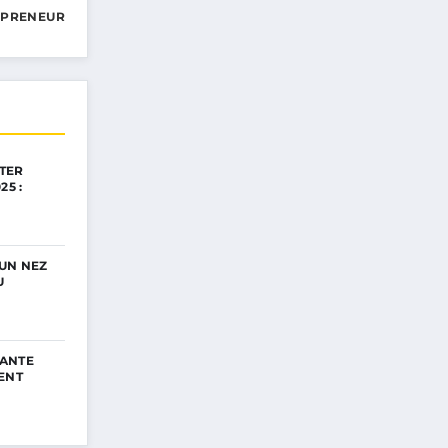
EPRENEUR
TER
25 :
UN NEZ
U
ANTE
ENT