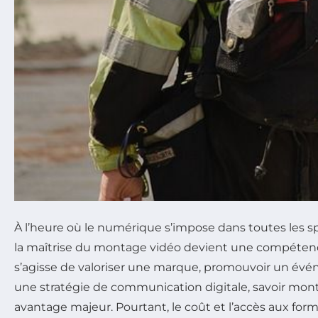
À l’heure où le numérique s’impose dans toutes les s
la maîtrise du montage vidéo devient une compétenc
s’agisse de valoriser une marque, promouvoir un év
une stratégie de communication digitale, savoir mont
avantage majeur. Pourtant, le coût et l’accès aux fo