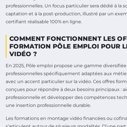
professionnelles. Un focus particulier sera dédié à la sc
captation et à la post-production, illustré par un ex
certifiant réalisable 100% en ligne.
COMMENT FONCTIONNENT LES OF
FORMATION PÔLE EMPLOI POUR 
VIDÉO ?
En 2025, Pôle emploi propose une gamme diversifiée
professionnelles spécifiquement adaptées aux métier
avec un accent particulier sur la vidéo. Ces offres fo
conçues pour répondre à deux besoins principaux : ai
professionnelle et développer des compétences tec
une insertion professionnelle durable.
Les formations en montage vidéo financées ou cofin
s’articulent autour de plusieurs modalités. D’une part, 