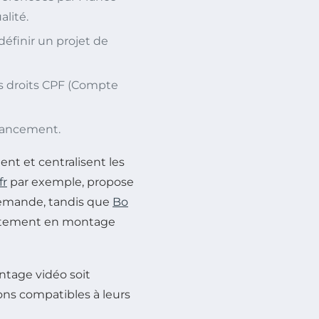
alité.
définir un projet de
 les droits CPF (Compte
inancement.
ent et centralisent les
fr
par exemple, propose
demande, tandis que
Bo
itement en montage
ntage vidéo soit
ons compatibles à leurs