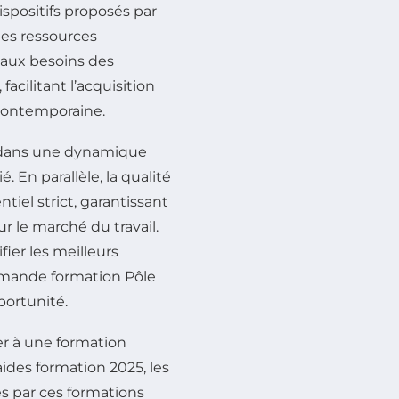
ispositifs proposés par
es ressources
 aux besoins des
facilitant l’acquisition
 contemporaine.
t dans une dynamique
En parallèle, la qualité
iel strict, garantissant
r le marché du travail.
ier les meilleurs
mande formation Pôle
portunité.
er à une formation
des formation 2025, les
tes par ces formations