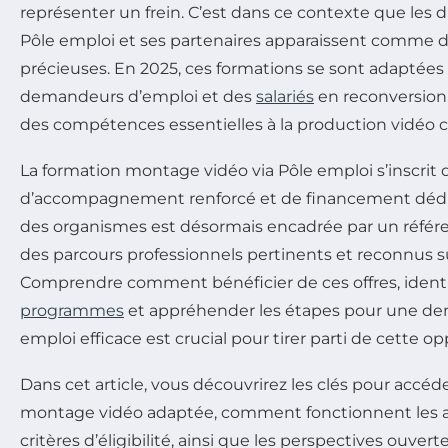
représenter un frein. C’est dans ce contexte que les d
Pôle emploi et ses partenaires apparaissent comme d
précieuses. En 2025, ces formations se sont adaptées
demandeurs d’emploi et des
salariés
en reconversion, 
des compétences essentielles à la production vidéo
La formation montage vidéo via Pôle emploi s’inscri
d’accompagnement renforcé et de financement dédié. 
des organismes est désormais encadrée par un référent
des parcours professionnels pertinents et reconnus su
Comprendre comment bénéficier de ces offres, identif
programmes
et appréhender les étapes pour une de
emploi efficace est crucial pour tirer parti de cette op
Dans cet article, vous découvrirez les clés pour accéd
montage vidéo adaptée, comment fonctionnent les ai
critères d’éligibilité, ainsi que les perspectives ouver