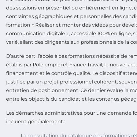
des sessions en présentiel ou entièrement en ligne, c
contraintes géographiques et personnelles des candid
formation « Réaliser et monter des vidéos pour dével
communication digitale », accessible 100% en ligne, s
varié, allant des dirigeants aux professionnels de la 
D’autre part, l’accès à ces formations nécessite de rem
établis par Pôle emploi et France Travail, le nouvel act
financement et le contrôle qualité. Le dispositif att
justifiée par un projet professionnel cohérent, souvent
entretien de positionnement. Ce dernier évalue la mo
entre les objectifs du candidat et les contenus péda
Les démarches administratives pour une demande fo
incluent généralement :
La consultation du catalogue des formations ré