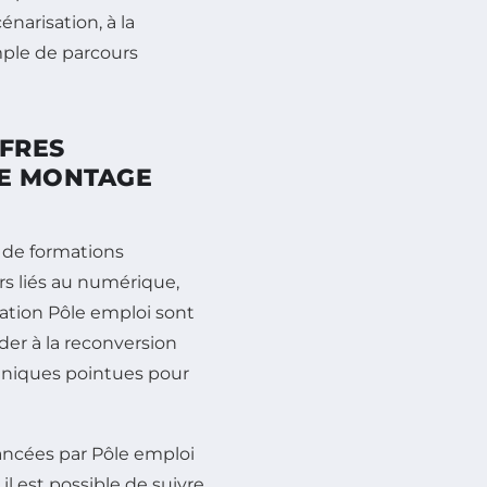
énarisation, à la
emple de parcours
FRES
LE MONTAGE
 de formations
s liés au numérique,
rmation Pôle emploi sont
der à la reconversion
hniques pointues pour
ancées par Pôle emploi
il est possible de suivre