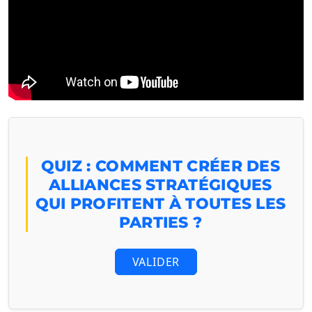
QUIZ : COMMENT CRÉER DES
ALLIANCES STRATÉGIQUES
QUI PROFITENT À TOUTES LES
PARTIES ?
VALIDER