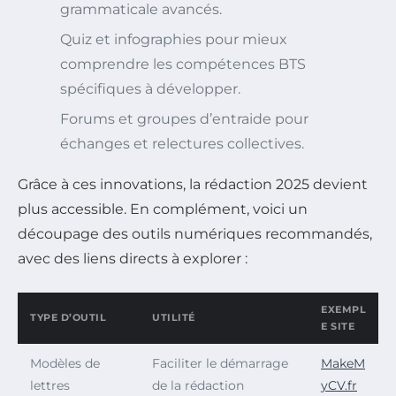
grammaticale avancés.
Quiz et infographies pour mieux
comprendre les compétences BTS
spécifiques à développer.
Forums et groupes d’entraide pour
échanges et relectures collectives.
Grâce à ces innovations, la rédaction 2025 devient
plus accessible. En complément, voici un
découpage des outils numériques recommandés,
avec des liens directs à explorer :
EXEMPL
TYPE D’OUTIL
UTILITÉ
E SITE
Modèles de
Faciliter le démarrage
MakeM
lettres
de la rédaction
yCV.fr