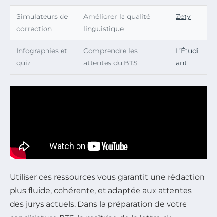
Simulateurs de
Améliorer la qualité
Zety
correction
linguistique
Infographies et
Comprendre les
L’Étudi
quiz
attentes du BTS
ant
Utiliser ces ressources vous garantit une rédaction
plus fluide, cohérente, et adaptée aux attentes
des jurys actuels. Dans la préparation de votre