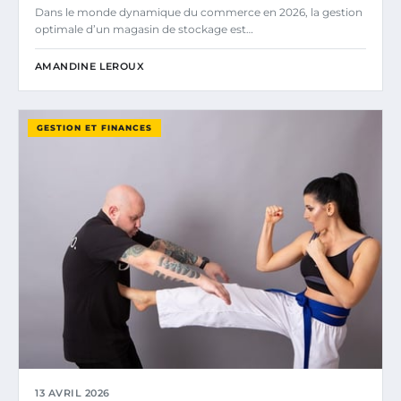
Dans le monde dynamique du commerce en 2026, la gestion
optimale d’un magasin de stockage est…
AMANDINE LEROUX
GESTION ET FINANCES
13 AVRIL 2026