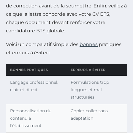
de correction avant de la soumettre. Enfin, veillez à
ce que la lettre concorde avec votre CV BTS,
chaque document devant renforcer votre
candidature BTS globale.
Voici un comparatif simple des
bonnes
pratiques
et erreurs à éviter :
BONNES PRATIQUES
ERREURS À ÉVITER
Langage professionnel,
Formulations trop
clair et direct
longues et mal
structurées
Personnalisation du
Copier-coller sans
contenu à
adaptation
l’établissement