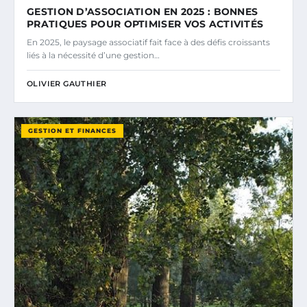
GESTION D’ASSOCIATION EN 2025 : BONNES
PRATIQUES POUR OPTIMISER VOS ACTIVITÉS
En 2025, le paysage associatif fait face à des défis croissants
liés à la nécessité d’une gestion…
OLIVIER GAUTHIER
GESTION ET FINANCES