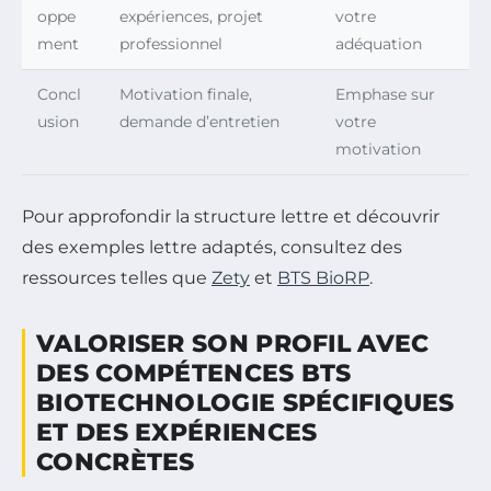
oppe
expériences, projet
votre
ment
professionnel
adéquation
Concl
Motivation finale,
Emphase sur
usion
demande d’entretien
votre
motivation
Pour approfondir la structure lettre et découvrir
des exemples lettre adaptés, consultez des
ressources telles que
Zety
et
BTS BioRP
.
VALORISER SON PROFIL AVEC
DES COMPÉTENCES BTS
BIOTECHNOLOGIE SPÉCIFIQUES
ET DES EXPÉRIENCES
CONCRÈTES