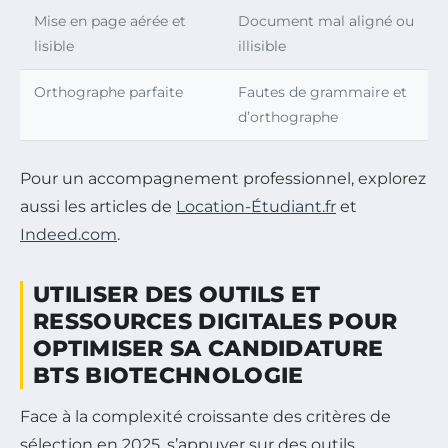
Mise en page aérée et
Document mal aligné ou
lisible
illisible
Orthographe parfaite
Fautes de grammaire et
d’orthographe
Pour un accompagnement professionnel, explorez
aussi les articles de
Location-Étudiant.fr
et
Indeed.com
.
UTILISER DES OUTILS ET
RESSOURCES DIGITALES POUR
OPTIMISER SA CANDIDATURE
BTS BIOTECHNOLOGIE
Face à la complexité croissante des critères de
sélection en 2025, s’appuyer sur des outils