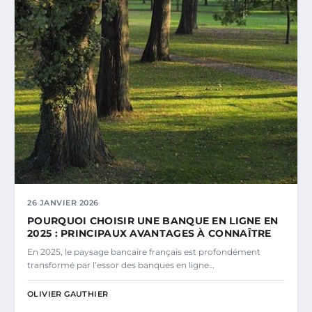
26 JANVIER 2026
POURQUOI CHOISIR UNE BANQUE EN LIGNE EN
2025 : PRINCIPAUX AVANTAGES À CONNAÎTRE
En 2025, le paysage bancaire français est profondément
transformé par l’essor des banques en ligne…
OLIVIER GAUTHIER