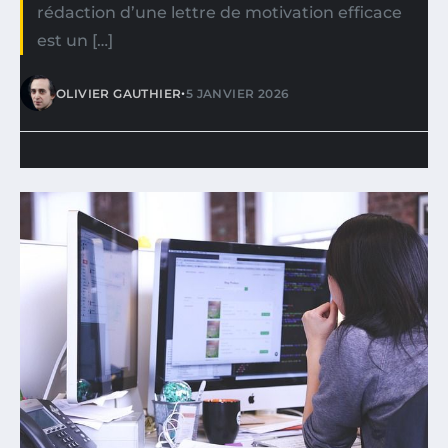
rédaction d’une lettre de motivation efficace
est un […]
•
OLIVIER GAUTHIER
5 JANVIER 2026