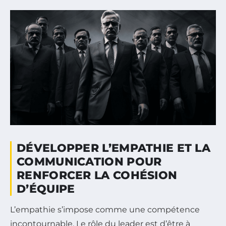
DÉVELOPPER L’EMPATHIE ET LA
COMMUNICATION POUR
RENFORCER LA COHÉSION
D’ÉQUIPE
L’empathie s’impose comme une compétence
incontournable. Le rôle du leader est d’être à