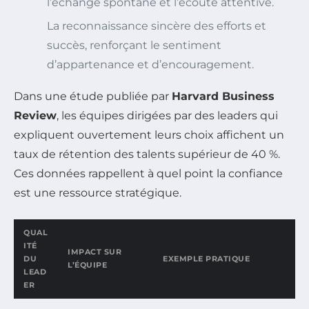
l’échange spontané et l’écoute attentive.
La reconnaissance sincère des efforts et
succès, renforçant le sentiment
d’appartenance et d’encouragement.
Dans une étude publiée par
Harvard Business
Review
, les équipes dirigées par des leaders qui
expliquent ouvertement leurs choix affichent un
taux de rétention des talents supérieur de 40 %.
Ces données rappellent à quel point la confiance
est une ressource stratégique.
QUAL
ITÉ
IMPACT SUR
DU
EXEMPLE PRATIQUE
L’ÉQUIPE
LEAD
ER