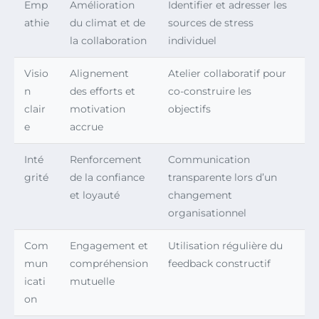
Emp
Amélioration
Identifier et adresser les
athie
du climat et de
sources de stress
la collaboration
individuel
Visio
Alignement
Atelier collaboratif pour
n
des efforts et
co-construire les
clair
motivation
objectifs
e
accrue
Inté
Renforcement
Communication
grité
de la confiance
transparente lors d’un
et loyauté
changement
organisationnel
Com
Engagement et
Utilisation régulière du
mun
compréhension
feedback constructif
icati
mutuelle
on