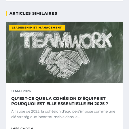
ARTICLES SIMILAIRES
LEADERSHIP ET MANAGEMENT
11 MAI 2026
QU’EST-CE QUE LA COHÉSION D’ÉQUIPE ET
POURQUOI EST-ELLE ESSENTIELLE EN 2025 ?
À l’aube de 2025, la cohésion d’équipe s’impose comme une
clé stratégique incontournable dans le…
INÈS CARON