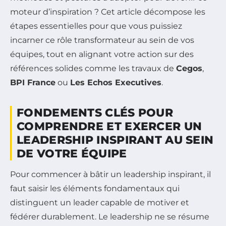
moteur d’inspiration ? Cet article décompose les
étapes essentielles pour que vous puissiez
incarner ce rôle transformateur au sein de vos
équipes, tout en alignant votre action sur des
références solides comme les travaux de
Cegos
,
BPI France
ou
Les Echos Executives
.
FONDEMENTS CLÉS POUR
COMPRENDRE ET EXERCER UN
LEADERSHIP INSPIRANT AU SEIN
DE VOTRE ÉQUIPE
Pour commencer à bâtir un leadership inspirant, il
faut saisir les éléments fondamentaux qui
distinguent un leader capable de motiver et
fédérer durablement. Le leadership ne se résume