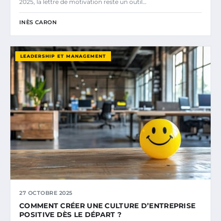
2025, la lettre de motivation reste un outil…
INÈS CARON
LEADERSHIP ET MANAGEMENT
27 OCTOBRE 2025
COMMENT CRÉER UNE CULTURE D’ENTREPRISE
POSITIVE DÈS LE DÉPART ?