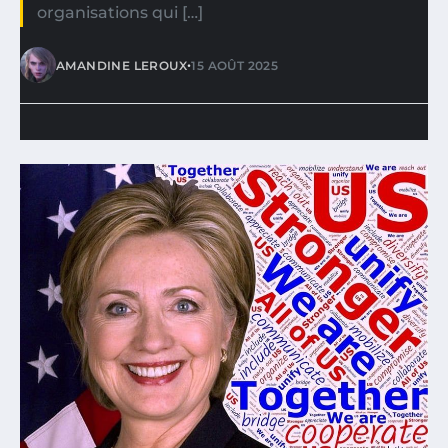
organisations qui […]
•
AMANDINE LEROUX
15 AOÛT 2025