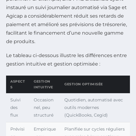
instauré un suivi journalier automatisé via Sage et
Agicap a considérablement réduit ses retards de
paiement et amélioré ses prévisions de trésorerie,
facilitant le financement d’une nouvelle gamme
de produits.
Le tableau ci-dessous illustre les différences entre
gestion intuitive et gestion optimisée :
ASPECT
GESTION
GESTION OPTIMISÉE
S
INTUITIVE
Suivi
Occasion
Quotidien, automatisé avec
des
nel, peu
outils modernes
flux
structuré
(QuickBooks, Cegid)
Prévisi
Empirique
Planifiée sur cycles réguliers