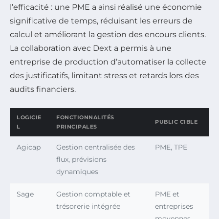
l’efficacité : une PME a ainsi réalisé une économie
significative de temps, réduisant les erreurs de
calcul et améliorant la gestion des encours clients.
La collaboration avec Dext a permis à une
entreprise de production d’automatiser la collecte
des justificatifs, limitant stress et retards lors des
audits financiers.
LOGICIE
FONCTIONNALITÉS
PUBLIC CIBLE
L
PRINCIPALES
Agicap
Gestion centralisée des
PME, TPE
flux, prévisions
dynamiques
Sage
Gestion comptable et
PME et
trésorerie intégrée
entreprises
moyennes