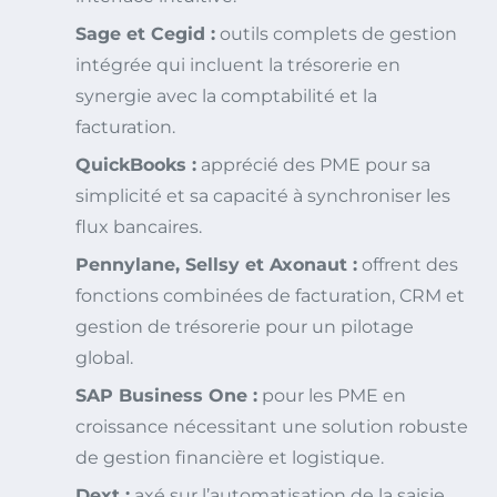
Sage et Cegid :
outils complets de gestion
intégrée qui incluent la trésorerie en
synergie avec la comptabilité et la
facturation.
QuickBooks :
apprécié des PME pour sa
simplicité et sa capacité à synchroniser les
flux bancaires.
Pennylane, Sellsy et Axonaut :
offrent des
fonctions combinées de facturation, CRM et
gestion de trésorerie pour un pilotage
global.
SAP Business One :
pour les PME en
croissance nécessitant une solution robuste
de gestion financière et logistique.
Dext :
axé sur l’automatisation de la saisie