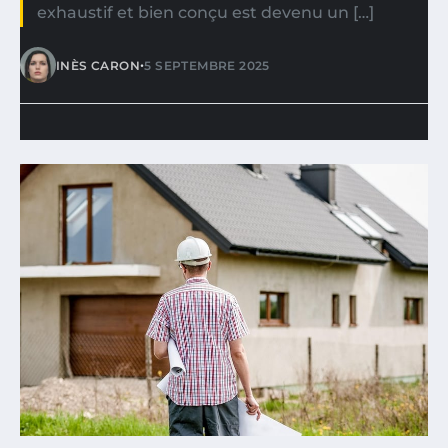
exhaustif et bien conçu est devenu un […]
•
INÈS CARON
5 SEPTEMBRE 2025