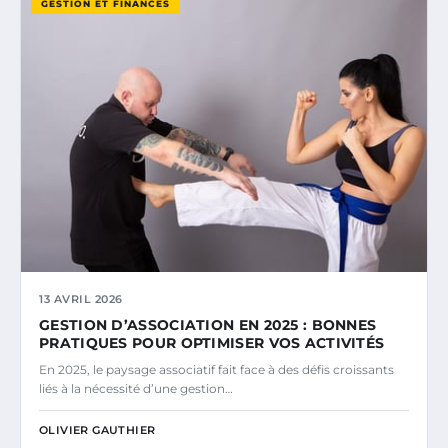
GESTION ET FINANCES
13 AVRIL 2026
GESTION D’ASSOCIATION EN 2025 : BONNES
PRATIQUES POUR OPTIMISER VOS ACTIVITÉS
En 2025, le paysage associatif fait face à des défis croissants
liés à la nécessité d’une gestion…
OLIVIER GAUTHIER