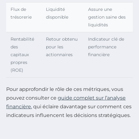
Flux de
Liquidité
Assure une
trésorerie
disponible
gestion saine des
liquidités
Rentabilité
Retour obtenu
Indicateur clé de
des
pour les
performance
capitaux
actionnaires
financière
propres
(ROE)
Pour approfondir le rôle de ces métriques, vous
pouvez consulter ce
guide complet sur l’analyse
financière
, qui éclaire davantage sur comment ces
indicateurs influencent les décisions stratégiques.