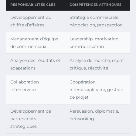
RESPONSABILITÉS CLÉS
COMPÉTENCES ATTENDUES
Développement du
Stratégie commerciale,
chiffre d’affaires
négociation, prospection
Management d’équipe
Leadership, motivation,
de commerciaux
communication
Analyse des résultats et
Analyse de marché, esprit
adaptations
critique, réactivité
Collaboration
Coopération
interservices
interdisciplinaire, gestion
de projet
Développement de
Persuasion, diplomatie,
partenariats
networking
stratégiques