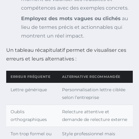
compétences avec des exemples concrets.
Employez des mots vagues ou clichés
au
lieu de termes précis et actionnables qui
montrent un réel impact.
Un tableau récapitulatif permet de visualiser ces
erreurs et leurs alternatives :
ERREUR FRÉQUENTE
ALTERNATIVE RECOMMANDÉE
Lettre générique
Personnalisation lettre ciblée
selon l’entreprise
Oublis
Relecture attentive et
orthographiques
demande de relecture externe
Ton trop formel ou
Style professionnel mais