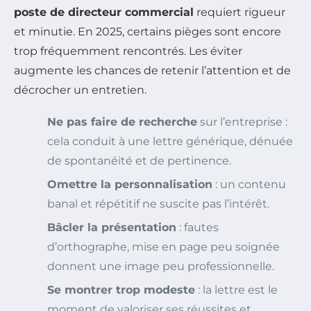
poste de directeur commercial
requiert rigueur
et minutie. En 2025, certains pièges sont encore
trop fréquemment rencontrés. Les éviter
augmente les chances de retenir l’attention et de
décrocher un entretien.
Ne pas faire de recherche
sur l’entreprise :
cela conduit à une lettre générique, dénuée
de spontanéité et de pertinence.
Omettre la personnalisation
: un contenu
banal et répétitif ne suscite pas l’intérêt.
Bâcler la présentation
: fautes
d’orthographe, mise en page peu soignée
donnent une image peu professionnelle.
Se montrer trop modeste
: la lettre est le
moment de valoriser ses réussites et