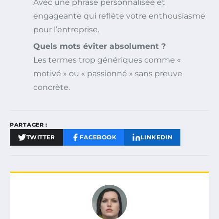
Avec une phrase personnalisée et
engageante qui reflète votre enthousiasme
pour l’entreprise.
Quels mots éviter absolument ?
Les termes trop génériques comme «
motivé » ou « passionné » sans preuve
concrète.
PARTAGER :
TWITTER
FACEBOOK
LINKEDIN