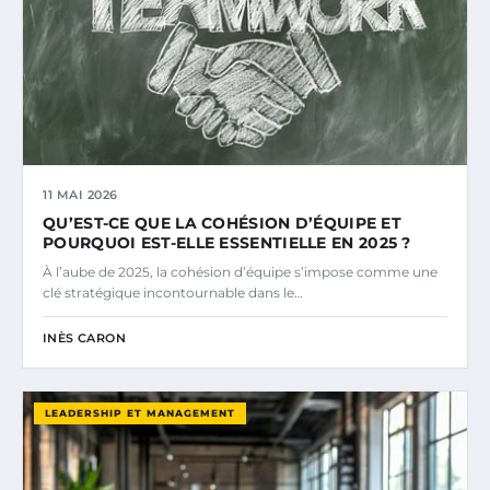
11 MAI 2026
QU’EST-CE QUE LA COHÉSION D’ÉQUIPE ET
POURQUOI EST-ELLE ESSENTIELLE EN 2025 ?
À l’aube de 2025, la cohésion d’équipe s’impose comme une
clé stratégique incontournable dans le…
INÈS CARON
LEADERSHIP ET MANAGEMENT