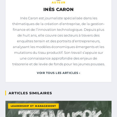
AUTEUR
INÈS CARON
Inès Caron est journaliste spécialisée dans les
thématiques de la création d’entreprise, de la gestion-
finance et de l’innovation technologique. Depuis plus
de huit ans, elle couvre ces secteurs à travers des
enquêtes terrain et des portraits d’entrepreneurs,
analysant les modèles économiques émergents et les
mutations du tissu productif. Son travail s’appuie sur
une connaissance approfondie des enjeux de
trésorerie et de levée de fonds pour les jeunes pousses.
VOIR TOUS LES ARTICLES ›
ARTICLES SIMILAIRES
LEADERSHIP ET MANAGEMENT