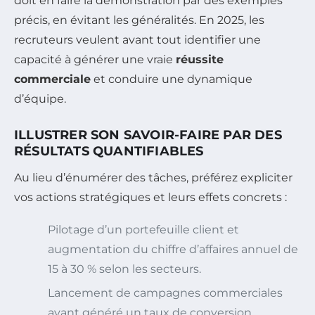
doit en faire la démonstration par des exemples
précis, en évitant les généralités. En 2025, les
recruteurs veulent avant tout identifier une
capacité à générer une vraie
réussite
commerciale
et conduire une dynamique
d’équipe.
ILLUSTRER SON SAVOIR-FAIRE PAR DES
RÉSULTATS QUANTIFIABLES
Au lieu d’énumérer des tâches, préférez expliciter
vos actions stratégiques et leurs effets concrets :
Pilotage d’un portefeuille client et
augmentation du chiffre d’affaires annuel de
15 à 30 % selon les secteurs.
Lancement de campagnes commerciales
ayant généré un taux de conversion