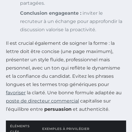
partagées.
Conclusion engageante :
inviter le
recruteur à un échange pour approfondir la
discussion valorise la proactivité.
Il est crucial également de soigner la forme : la
lettre doit être concise (une page maximum),
présenter un style fluide, professionnel mais
personnel, avec un ton qui reflète le dynamisme
et la confiance du candidat. Evitez les phrases
longues et les termes trop génériques pour
favoriser
la clarté. Une bonne formule adaptée au
poste de directeur commercial
capitalise sur
l’équilibre entre
persuasion
et authenticité.
ÉLÉMENTS
EXEMPLES À PRIVILÉGIER
CLÉS