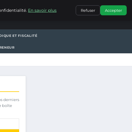
CONTACT
nfidentialité.
En savoir plus
Refuser
Accepter
DIQUE ET FISCALITÉ
PRENEUR
os derniers
e boîte