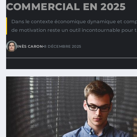
COMMERCIAL EN 2025
Dans le contexte économique dynamique et compéti
de motivation reste un outil incontournable pour 
•
INÈS CARON
8 DÉCEMBRE 2025