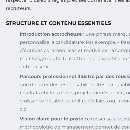
respecter plusieurs règles précises qui reflètent les a
recruteurs.
STRUCTURE ET CONTENU ESSENTIELS
Introduction accrocheuse :
une phrase marquant
personnalise la candidature. Par exemple, « Pas
d’équipes commerciales et motivé par la conq
marchés, je souhaite mettre mon expertise au s
entreprise. »
Parcours professionnel illustré par des réuss
que de lister des responsabilités, il est préféra
résultats chiffrés et des projets menés à bien
croissance notable du chiffre d’affaires ou la 
clé.
Vision claire pour le poste :
exposer sa stratég
méthodologie de management permet de conva