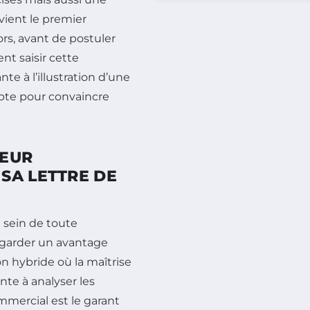
evient le premier
ors, avant de postuler
nt saisir cette
te à l’illustration d’une
pte pour convaincre
TEUR
SA LETTRE DE
 sein de toute
t garder un avantage
on hybride où la maîtrise
nte à analyser les
mmercial est le garant