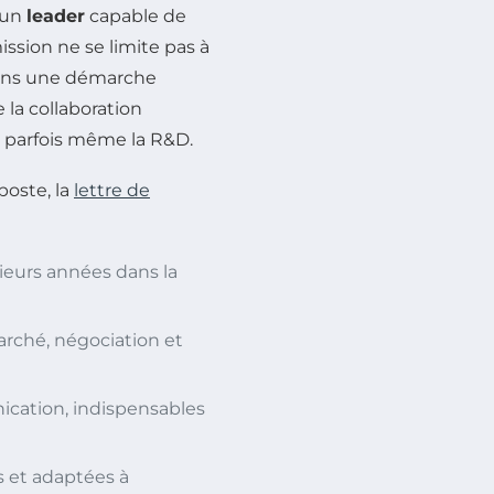
 un
leader
capable de
ssion ne se limite pas à
 dans une démarche
e la collaboration
t parfois même la R&D.
poste, la
lettre de
ieurs années dans la
rché, négociation et
cation, indispensables
s et adaptées à