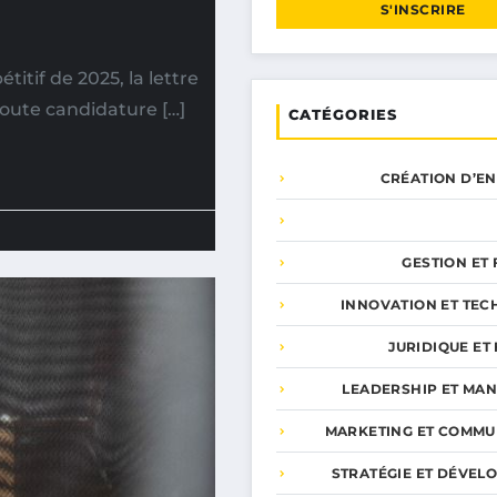
S'INSCRIRE
tif de 2025, la lettre
toute candidature […]
CATÉGORIES
CRÉATION D’E
GESTION ET
INNOVATION ET TEC
JURIDIQUE ET 
LEADERSHIP ET MA
MARKETING ET COMMU
STRATÉGIE ET DÉVEL