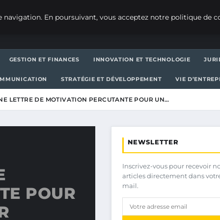
 navigation. En poursuivant, vous acceptez notre politique de co
GESTION ET FINANCES
INNOVATION ET TECHNOLOGIE
JURI
OMMUNICATION
STRATÉGIE ET DÉVELOPPEMENT
VIE D’ENTRE
NE LETTRE DE MOTIVATION PERCUTANTE POUR UN…
NEWSLETTER
Inscrivez-vous pour recevoir n
E
articles directement dans votr
mail.
TE POUR
R