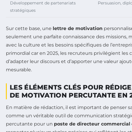
Développement de partenariats
Persuasion, dip
stratégiques
Sur cette base, une
lettre de motivation
personnali
seulement une parfaite connaissance des missions, 
avec la culture et les besoins spécifiques de l’entrepri
primordial car en 2025, les recruteurs privilégient les
d’adapter leur discours et d’apporter une valeur ajo
mesurable.
LES ÉLÉMENTS CLÉS POUR RÉDIGE
DE MOTIVATION PERCUTANTE EN 
En matière de rédaction, il est important de penser s
comme un véritable outil de communication stratégi
percutante pour un
poste de directeur commercial