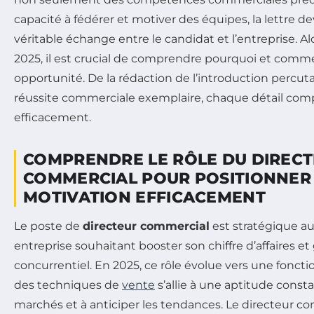
capacité à fédérer et motiver des équipes, la lettre d
véritable échange entre le candidat et l’entreprise. Al
2025, il est crucial de comprendre pourquoi et comme
opportunité. De la rédaction de l’introduction percutan
réussite commerciale exemplaire, chaque détail com
efficacement.
COMPRENDRE LE RÔLE DU DIREC
COMMERCIAL POUR POSITIONNER 
MOTIVATION EFFICACEMENT
Le poste de
directeur commercial
est stratégique au
entreprise souhaitant booster son chiffre d’affaires e
concurrentiel. En 2025, ce rôle évolue vers une foncti
des techniques de
vente
s’allie à une aptitude consta
marchés et à anticiper les tendances. Le directeur co