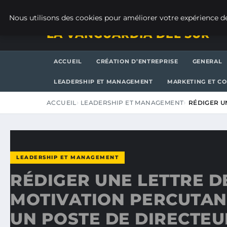
JEUDI 6 AOÛT 2026
Nous utilisons des cookies pour améliorer votre expérience de
LA VANGUARDIA DEL SUR
ACCUEIL
CRÉATION D’ENTREPRISE
GENERAL
LEADERSHIP ET MANAGEMENT
MARKETING ET C
ACCUEIL
LEADERSHIP ET MANAGEMENT
RÉDIGER U
LEADERSHIP ET MANAGEMENT
RÉDIGER UNE LETTRE D
MOTIVATION PERCUTAN
UN POSTE DE DIRECTEU