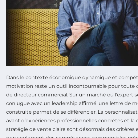
Dans le contexte économique dynamique et compétitif
motivation reste un outil incontournable pour toute 
de directeur commercial. Sur un marché où l’experti
conjugue avec un leadership affirmé, une lettre de m
construite permet de se différencier. La personnalisati
avant d’expériences professionnelles concrètes et la
stratégie de vente claire sont désormais des critères 
non seulement des compétences commerciales préci