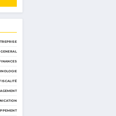
NTREPRISE
GENERAL
 FINANCES
HNOLOGIE
FISCALITÉ
NAGEMENT
NICATION
OPPEMENT