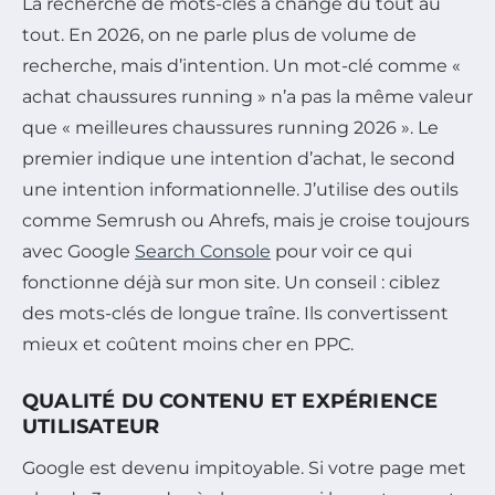
La recherche de mots-clés a changé du tout au
tout. En 2026, on ne parle plus de volume de
recherche, mais d’intention. Un mot-clé comme «
achat chaussures running » n’a pas la même valeur
que « meilleures chaussures running 2026 ». Le
premier indique une intention d’achat, le second
une intention informationnelle. J’utilise des outils
comme Semrush ou Ahrefs, mais je croise toujours
avec Google
Search Console
pour voir ce qui
fonctionne déjà sur mon site. Un conseil : ciblez
des mots-clés de longue traîne. Ils convertissent
mieux et coûtent moins cher en PPC.
QUALITÉ DU CONTENU ET EXPÉRIENCE
UTILISATEUR
Google est devenu impitoyable. Si votre page met