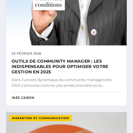
23 FÉVRIER 2026
OUTILS DE COMMUNITY MANAGER : LES
INDISPENSABLES POUR OPTIMISER VOTRE
GESTION EN 2025
Dans l’univers dynamique du community management,
2025 s’annonce comme une année charnière où la…
INÈS CARON
MARKETING ET COMMUNICATION