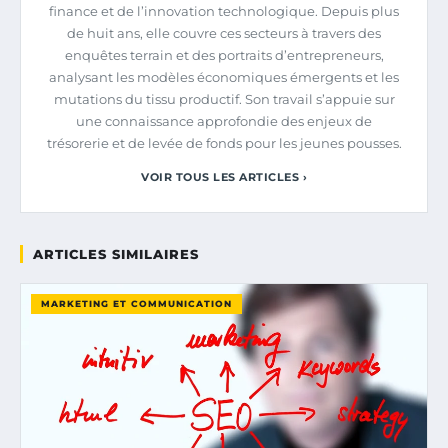
finance et de l’innovation technologique. Depuis plus
de huit ans, elle couvre ces secteurs à travers des
enquêtes terrain et des portraits d’entrepreneurs,
analysant les modèles économiques émergents et les
mutations du tissu productif. Son travail s’appuie sur
une connaissance approfondie des enjeux de
trésorerie et de levée de fonds pour les jeunes pousses.
VOIR TOUS LES ARTICLES ›
ARTICLES SIMILAIRES
MARKETING ET COMMUNICATION