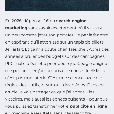
En 2026, dépenser 1€ en
search engine
marketing
sans savoir exactement où il va, c’est
un peu comme jeter son portefeuille par la fenêtre
en espérant qu’il atterrisse sur un tapis de billets.
Je l’ai fait. Et ça m’a coûté cher. Très cher. Après des
années à brûler des budgets sur des campagnes
PPC mal ciblées et à prier pour que Google daigne
me positionner, j’ai compris une chose : le SEM, ce
n’est pas une loterie. C’est une science, avec des
règles, des outils, et surtout, des pièges. Dans cet
article, je vais partager ce que j’ai appris – les
victoires, mais aussi les échecs cuisants – pour que
vous puissiez transformer votre
publicité en ligne
en machine à résultats, sans y laisser votre