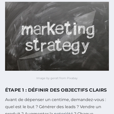
Image by geralt from Pixabay
ÉTAPE 1 : DÉFINIR DES OBJECTIFS CLAIRS
Avant de dépenser un centime, demandez-vous :
quel est le but ? Générer des leads ? Vendre un
produit ? Augmenter la
notoriété
? Chaque