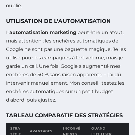
oublié.
UTILISATION DE L’AUTOMATISATION
L’
automatisation marketing
peut être un atout,
mais attention : les enchères automatiques de
Google ne sont pas une baguette magique. Je les
utilise pour les campagnes à fort volume, mais je
garde un œil. Une fois, Google a augmenté mes
enchères de 50 % sans raison apparente – j’ai dû
intervenir manuellement. Mon conseil : testez les
enchères automatiques sur un petit budget
d’abord, puis ajustez.
TABLEAU COMPARATIF DES STRATÉGIES
STRA
INCONVÉ
QUAND
AVANTAGES
TÉGIE
NIENTS
L’UTILISER