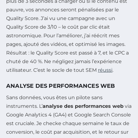
plus de 3 secondes à charger ou si le contenu est
pauvre, vos annonces seront pénalisées par le
Quality Score. J’ai vu une campagne avec un
Quality Score de 3/10 – le coût par clic était
astronomique. Pour l’améliorer, j’ai réécrit mes
pages, ajouté des vidéos, et optimisé les images.
Résultat : le Quality Score est passé à 7, et le CPC a
chuté de 40 %. Ne négligez jamais l’expérience
utilisateur. C’est le socle de tout SEM
réussi
.
ANALYSE DES PERFORMANCES WEB
Sans données, vous êtes un pilote sans
instruments. L’
analyse des performances web
via
Google Analytics 4 (GA4) et Google Search Console
est cruciale. Je checke chaque semaine le taux de
conversion, le coût par acquisition, et le retour sur