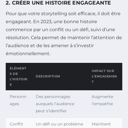
2. CRÉER UNE HISTOIRE ENGAGEANTE
Pour que votre storytelling soit efficace, il doit être
engageant. En 2023, une bonne histoire
commence par un conflit ou un défi, suivi d’une
résolution. Cela permet de maintenir l’attention de
l’audience et de les amener à s’investir
émotionnellement.
ÉLÉMENT
IMPACT SUR
S DE
DESCRIPTION
L’ENGAGEMEN
L’HISTOIR
T
E
Personn
Des personnages
Augmente
ages
auxquels l’audience
l’empathie
peut s’identifier
Conflit
Un défi ou un problème
Maintient