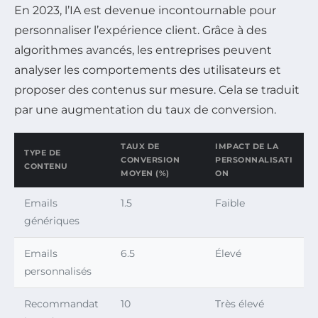
En 2023, l’IA est devenue incontournable pour
personnaliser l’expérience client. Grâce à des
algorithmes avancés, les entreprises peuvent
analyser les comportements des utilisateurs et
proposer des contenus sur mesure. Cela se traduit
par une augmentation du taux de conversion.
TAUX DE
IMPACT DE LA
TYPE DE
CONVERSION
PERSONNALISATI
CONTENU
MOYEN (%)
ON
Emails
1.5
Faible
génériques
Emails
6.5
Élevé
personnalisés
Recommandat
10
Très élevé