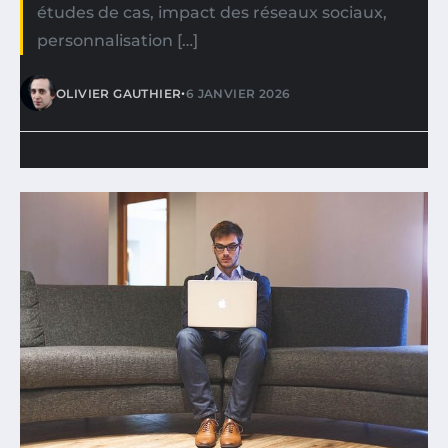
études de cas, impact des réseaux sociaux,
personnalisation […]
•
OLIVIER GAUTHIER
6 JANVIER 2026