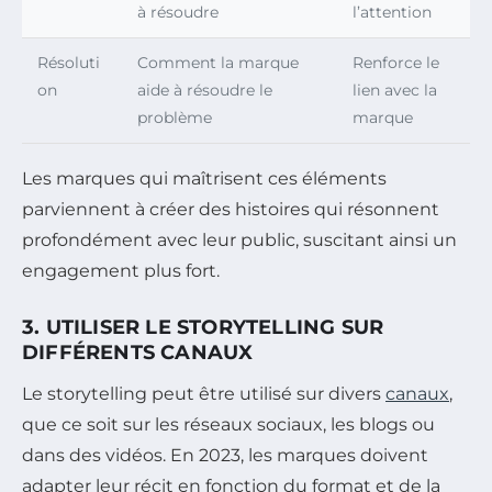
à résoudre
l’attention
Résoluti
Comment la marque
Renforce le
on
aide à résoudre le
lien avec la
problème
marque
Les marques qui maîtrisent ces éléments
parviennent à créer des histoires qui résonnent
profondément avec leur public, suscitant ainsi un
engagement plus fort.
3. UTILISER LE STORYTELLING SUR
DIFFÉRENTS CANAUX
Le storytelling peut être utilisé sur divers
canaux
,
que ce soit sur les réseaux sociaux, les blogs ou
dans des vidéos. En 2023, les marques doivent
adapter leur récit en fonction du format et de la