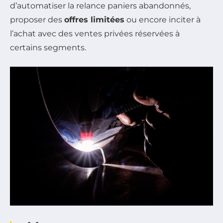
d’automatiser la relance paniers abandonnés,
proposer des
offres limitées
ou encore inciter à
l’achat avec des ventes privées réservées à
certains segments.