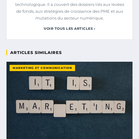
technologique. Il a couvert des dossiers liés aux levées
de fonds, aux stratégies de croissance des PME et aux
mutations du secteur numérique.
VOIR TOUS LES ARTICLES ›
ARTICLES SIMILAIRES
MARKETING ET COMMUNICATION