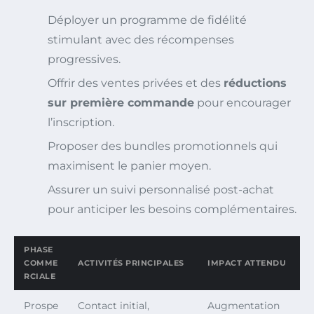
Déployer un programme de fidélité
stimulant avec des récompenses
progressives.
Offrir des ventes privées et des
réductions
sur première commande
pour encourager
l’inscription.
Proposer des bundles promotionnels qui
maximisent le panier moyen.
Assurer un suivi personnalisé post-achat
pour anticiper les besoins complémentaires.
PHASE
COMME
ACTIVITÉS PRINCIPALES
IMPACT ATTENDU
RCIALE
Prospe
Contact initial,
Augmentation