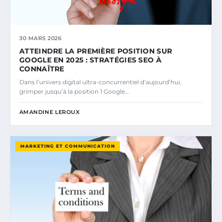
30 MARS 2026
ATTEINDRE LA PREMIÈRE POSITION SUR
GOOGLE EN 2025 : STRATÉGIES SEO À
CONNAÎTRE
Dans l’univers digital ultra-concurrentiel d’aujourd’hui,
grimper jusqu’à la position 1 Google…
AMANDINE LEROUX
MARKETING ET COMMUNICATION