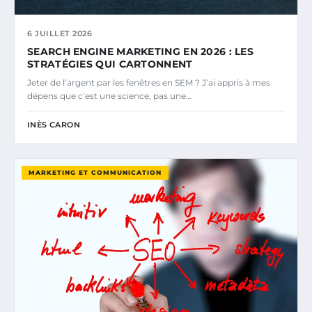
6 JUILLET 2026
SEARCH ENGINE MARKETING EN 2026 : LES
STRATÉGIES QUI CARTONNENT
Jeter de l’argent par les fenêtres en SEM ? J’ai appris à mes
dépens que c’est une science, pas une…
INÈS CARON
MARKETING ET COMMUNICATION