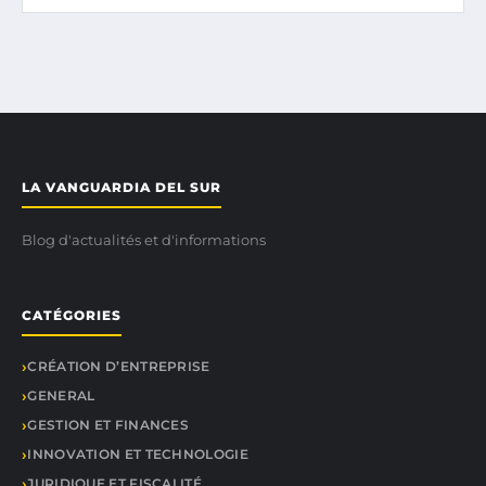
LA VANGUARDIA DEL SUR
Blog d'actualités et d'informations
CATÉGORIES
CRÉATION D’ENTREPRISE
GENERAL
GESTION ET FINANCES
INNOVATION ET TECHNOLOGIE
JURIDIQUE ET FISCALITÉ