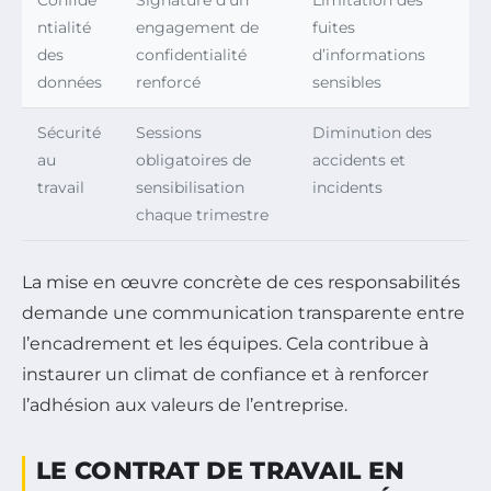
ntialité
engagement de
fuites
des
confidentialité
d’informations
données
renforcé
sensibles
Sécurité
Sessions
Diminution des
au
obligatoires de
accidents et
travail
sensibilisation
incidents
chaque trimestre
La mise en œuvre concrète de ces responsabilités
demande une communication transparente entre
l’encadrement et les équipes. Cela contribue à
instaurer un climat de confiance et à renforcer
l’adhésion aux valeurs de l’entreprise.
LE CONTRAT DE TRAVAIL EN