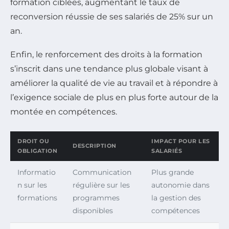
formation ciblées, augmentant le taux de
reconversion réussie de ses salariés de 25% sur un
an.
Enfin, le renforcement des droits à la formation
s’inscrit dans une tendance plus globale visant à
améliorer la qualité de vie au travail et à répondre à
l’exigence sociale de plus en plus forte autour de la
montée en compétences.
DROIT OU
IMPACT POUR LES
DESCRIPTION
OBLIGATION
SALARIÉS
Informatio
Communication
Plus grande
n sur les
régulière sur les
autonomie dans
formations
programmes
la gestion des
disponibles
compétences