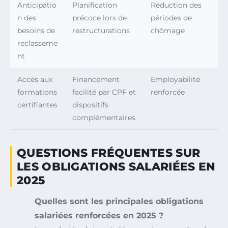
Anticipatio
Planification
Réduction des
n des
précoce lors de
périodes de
besoins de
restructurations
chômage
reclasseme
nt
Accès aux
Financement
Employabilité
formations
facilité par CPF et
renforcée
certifiantes
dispositifs
complémentaires
QUESTIONS FRÉQUENTES SUR
LES OBLIGATIONS SALARIÉES EN
2025
Quelles sont les principales obligations
salariées renforcées en 2025 ?