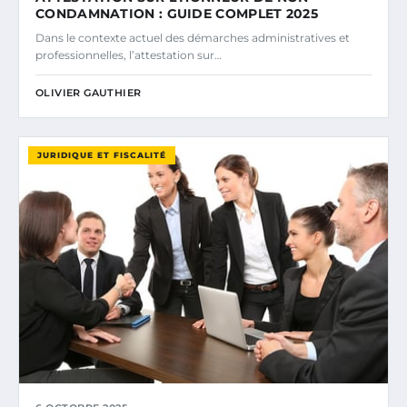
CONDAMNATION : GUIDE COMPLET 2025
Dans le contexte actuel des démarches administratives et
professionnelles, l’attestation sur…
OLIVIER GAUTHIER
JURIDIQUE ET FISCALITÉ