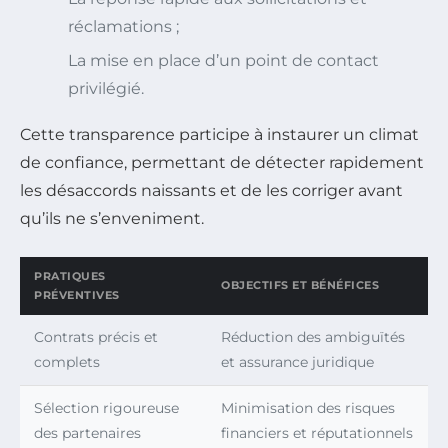
réclamations ;
La mise en place d’un point de contact
privilégié.
Cette transparence participe à instaurer un climat
de confiance, permettant de détecter rapidement
les désaccords naissants et de les corriger avant
qu’ils ne s’enveniment.
PRATIQUES
OBJECTIFS ET BÉNÉFICES
PRÉVENTIVES
Contrats précis et
Réduction des ambiguïtés
complets
et assurance juridique
Sélection rigoureuse
Minimisation des risques
des partenaires
financiers et réputationnels