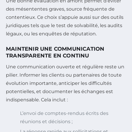
Une bonne évaluation en amont permet d’éviter
des mésententes graves, source fréquente de
contentieux. Ce choix s’appuie aussi sur des outils
juridiques tels que le test de solvabilité, les audits
légaux, ou les enquêtes de réputation.
MAINTENIR UNE COMMUNICATION
TRANSPARENTE EN CONTINU
Une communication ouverte et régulière reste un
pilier. Informer les clients ou partenaires de toute
évolution importante, anticiper les difficultés
potentielles, et documenter les échanges est
indispensable. Cela inclut :
L’envoi de comptes-rendus écrits des
réunions et décisions ;
La réponse rapide aux sollicitations et