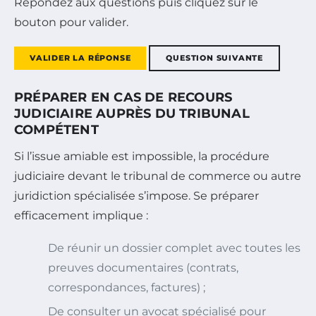
Répondez aux questions puis cliquez sur le
bouton pour valider.
VALIDER LA RÉPONSE
QUESTION SUIVANTE
PRÉPARER EN CAS DE RECOURS
JUDICIAIRE AUPRÈS DU TRIBUNAL
COMPÉTENT
Si l’issue amiable est impossible, la procédure
judiciaire devant le tribunal de commerce ou autre
juridiction spécialisée s’impose. Se préparer
efficacement implique :
De réunir un dossier complet avec toutes les
preuves documentaires (contrats,
correspondances, factures) ;
De consulter un avocat spécialisé pour