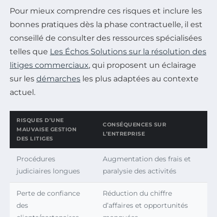
Pour mieux comprendre ces risques et inclure les
bonnes pratiques dès la phase contractuelle, il est
conseillé de consulter des ressources spécialisées
telles que
Les Échos Solutions sur la résolution des
litiges commerciaux
, qui proposent un éclairage
sur les
démarches
les plus adaptées au contexte
actuel.
RISQUES D’UNE
CONSÉQUENCES SUR
MAUVAISE GESTION
L’ENTREPRISE
DES LITIGES
Procédures
Augmentation des frais et
judiciaires longues
paralysie des activités
Perte de confiance
Réduction du chiffre
des
d’affaires et opportunités