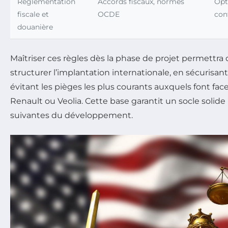
Réglementation
Accords fiscaux, normes
Opt
fiscale et
OCDE
con
douanière
Maîtriser ces règles dès la phase de projet permettra
structurer l’implantation internationale, en sécurisant
évitant les pièges les plus courants auxquels font 
Renault ou Veolia. Cette base garantit un socle solide
suivantes du développement.