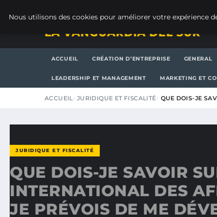
JEUDI 6 AOÛT 2026
Nous utilisons des cookies pour améliorer votre expérience de
LA VANGUARDIA DEL SUR
ACCUEIL
CRÉATION D’ENTREPRISE
GENERAL
LEADERSHIP ET MANAGEMENT
MARKETING ET C
ACCUEIL
JURIDIQUE ET FISCALITÉ
QUE DOIS-JE SA
JURIDIQUE ET FISCALITÉ
QUE DOIS-JE SAVOIR SU
INTERNATIONAL DES AF
JE PRÉVOIS DE ME DÉV