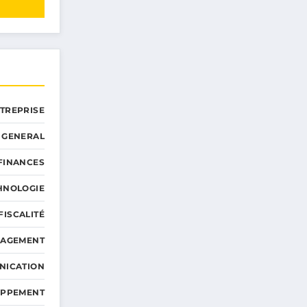
NTREPRISE
GENERAL
 FINANCES
HNOLOGIE
FISCALITÉ
NAGEMENT
NICATION
OPPEMENT