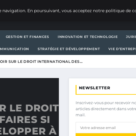
 navigation. En poursuivant, vous acceptez notre politique de co
GESTION ET FINANCES
INNOVATION ET TECHNOLOGIE
JURI
OMMUNICATION
STRATÉGIE ET DÉVELOPPEMENT
VIE D’ENTRE
VOIR SUR LE DROIT INTERNATIONAL DES…
NEWSLETTER
Inscrivez-vous pour recevoir n
R LE DROIT
articles directement dans votr
mail.
FAIRES SI
ELOPPER À