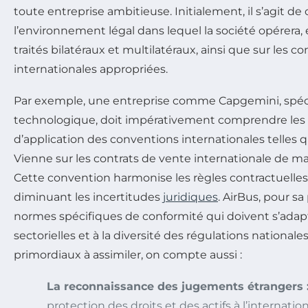
toute entreprise ambitieuse. Initialement, il s’agit de
l’environnement légal dans lequel la société opérera, 
traités bilatéraux et multilatéraux, ainsi que sur les c
internationales appropriées.
Par exemple, une entreprise comme Capgemini, spéci
technologique, doit impérativement comprendre le
d’application des conventions internationales telles 
Vienne sur les contrats de vente internationale de m
Cette convention harmonise les règles contractuelles
diminuant les incertitudes
juridiques
. AirBus, pour sa
normes spécifiques de conformité qui doivent s’adap
sectorielles et à la diversité des régulations national
primordiaux à assimiler, on compte aussi :
La reconnaissance des jugements étrangers 
protection des droits et des actifs à l’internation