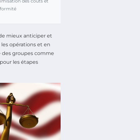
imisation des coûts et
formité
 de mieux anticiper et
 les opérations et en
face des groupes comme
 pour les étapes