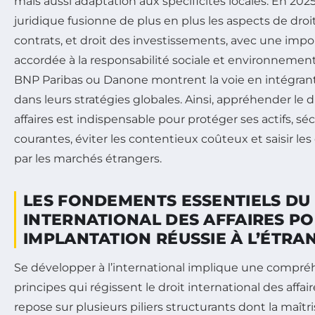
mais aussi adaptation aux spécificités locales. En 2025
juridique fusionne de plus en plus les aspects de droi
contrats, et droit des investissements, avec une impo
accordée à la responsabilité sociale et environnement
BNP Paribas ou Danone montrent la voie en intégrant
dans leurs stratégies globales. Ainsi, appréhender le d
affaires est indispensable pour protéger ses actifs, sé
courantes, éviter les contentieux coûteux et saisir les
par les marchés étrangers.
LES FONDEMENTS ESSENTIELS DU
INTERNATIONAL DES AFFAIRES P
IMPLANTATION RÉUSSIE À L’ÉTRA
Se développer à l’international implique une compré
principes qui régissent le droit international des affai
repose sur plusieurs piliers structurants dont la maîtr