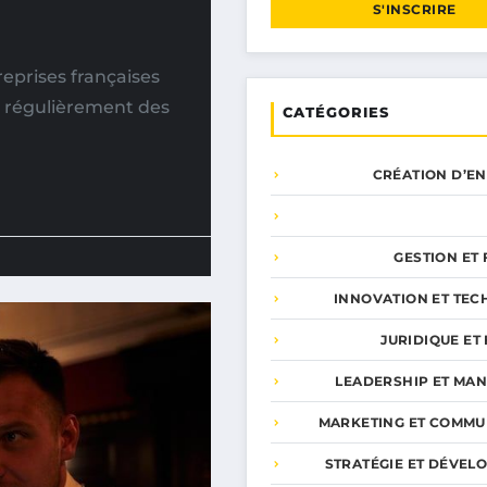
S'INSCRIRE
eprises françaises
 régulièrement des
CATÉGORIES
CRÉATION D’E
GESTION ET
INNOVATION ET TEC
JURIDIQUE ET 
LEADERSHIP ET MA
MARKETING ET COMMU
STRATÉGIE ET DÉVEL