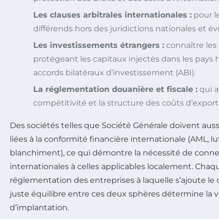
Les clauses arbitrales internationales :
pour l
différends hors des juridictions nationales et évi
Les investissements étrangers :
connaître les
protégeant les capitaux injectés dans les pays 
accords bilatéraux d’investissement (ABI).
La réglementation douanière et fiscale :
qui a
compétitivité et la structure des coûts d’export
Des sociétés telles que Société Générale doivent aussi
liées à la conformité financière internationale (AML, lu
blanchiment), ce qui démontre la nécessité de connec
internationales à celles applicables localement. Cha
réglementation des entreprises à laquelle s’ajoute le d
juste équilibre entre ces deux sphères détermine la vi
d’implantation.