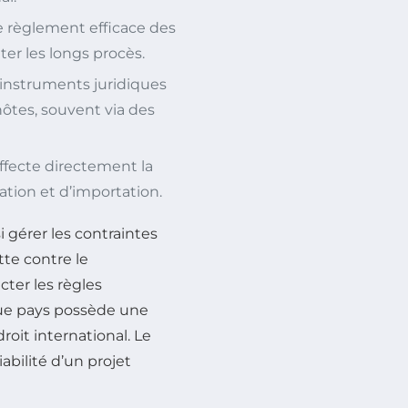
e règlement efficace des
ter les longs procès.
 instruments juridiques
hôtes, souvent via des
ffecte directement la
ation et d’importation.
 gérer les contraintes
tte contre le
ter les règles
que pays possède une
roit international. Le
abilité d’un projet